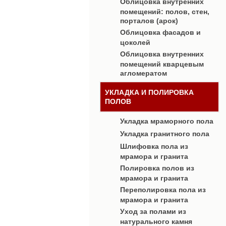
Облицовка внутренних
помещений: полов, стен,
порталов (арок)
Облицовка фасадов и
цоколей
Облицовка внутренних
помещений кварцевым
агломератом
УКЛАДКА И ПОЛИРОВКА
ПОЛОВ
Укладка мраморного пола
Укладка гранитного пола
Шлифовка пола из
мрамора и гранита
Полировка полов из
мрамора и гранита
Переполировка пола из
мрамора и гранита
Уход за полами из
натурального камня