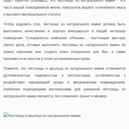
будет приятно сознавать, что лестницы из натурального камня - это
часть вашей повседневной жизни, показатель вашего утончённого вкуса
и высокого материального статуса.
Чтобы радовать глаз, лестница из натурального камня должна быть
выполнена качественно и хорошо вписываться в общий интерьер
помещения. Специалисты компании «Ринека» - настоящие мастера
своего дела, готовые выполнить лестницы из натурального камня по
эскизу заказчика или создать эскиз специально для Вас, а также
произвести их монтаж в точно установленные сроки.
Помните, что лестницы и крыльца из натурального камня отличаются
долговечностью, надёжностью в эксплуатации, устойчивостью к
воздействию окружающей среды и механическим повреждениям.
Наиболее подходящими материалами для шикарной лестницы из
натурального камня являются, без сомнения, гранит и мрамор.