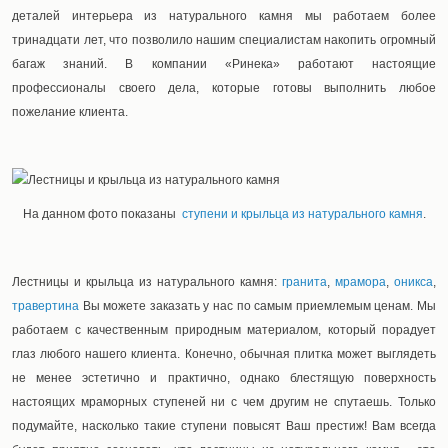
деталей интерьера из натурального камня мы работаем более
тринадцати лет, что позволило нашим специалистам накопить огромный
багаж знаний. В компании «Ринека» работают настоящие
профессионалы своего дела, которые готовы выполнить любое
пожелание клиента.
На данном фото показаны
ступени и крыльца из натурального камня
.
Лестницы и крыльца из натурального камня:
гранита
,
мрамора
,
оникса
,
травертина
Вы можете заказать у нас по самым приемлемым ценам. Мы
работаем с качественным природным материалом, который порадует
глаз любого нашего клиента. Конечно, обычная плитка может выглядеть
не менее эстетично и практично, однако блестящую поверхность
настоящих мраморных ступеней ни с чем другим не спутаешь. Только
подумайте, насколько такие ступени повысят Ваш престиж! Вам всегда