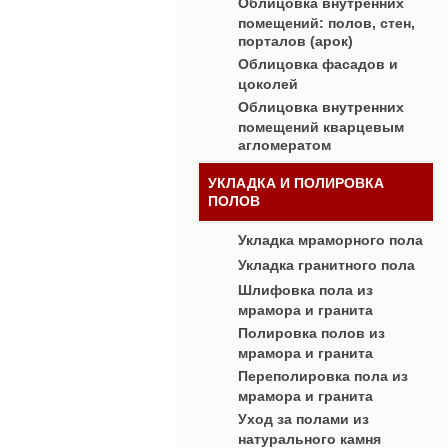
Облицовка внутренних
помещений: полов, стен,
порталов (арок)
Облицовка фасадов и
цоколей
Облицовка внутренних
помещений кварцевым
агломератом
УКЛАДКА И ПОЛИРОВКА
ПОЛОВ
Укладка мраморного пола
Укладка гранитного пола
Шлифовка пола из
мрамора и гранита
Полировка полов из
мрамора и гранита
Переполировка пола из
мрамора и гранита
Уход за полами из
натурального камня