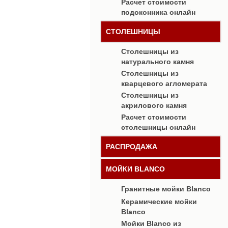
Расчет стоимости
подоконника онлайн
СТОЛЕШНИЦЫ
Столешницы из
натурального камня
Столешницы из
кварцевого агломерата
Столешницы из
акрилового камня
Расчет стоимости
столешницы онлайн
РАСПРОДАЖА
МОЙКИ BLANCO
Гранитные мойки Blanco
Керамические мойки
Blanco
Мойки Blanco из