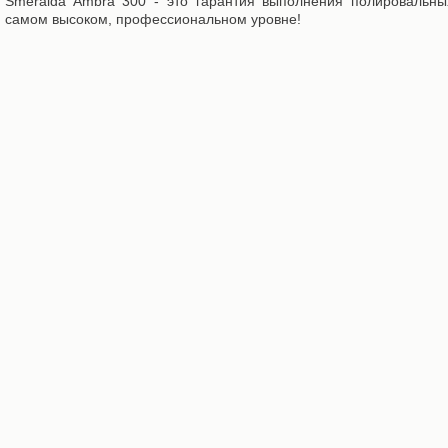
Smeralda Ambra 300 - это гарантия выполнения полировальн
самом высоком, профессиональном уровне!