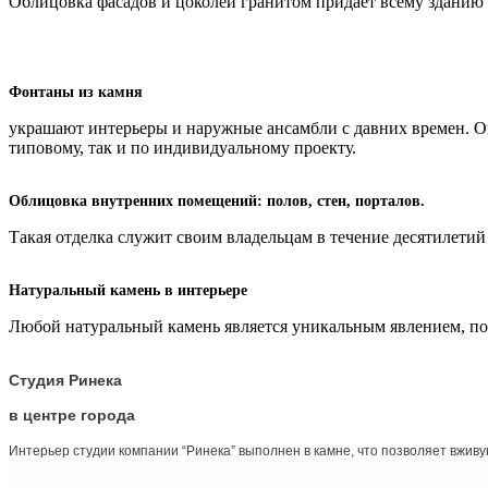
Облицовка фасадов и цоколей гранитом придаёт всему зданию
Фонтаны из камня
украшают интерьеры и наружные ансамбли с давних времен. О
типовому, так и по индивидуальному проекту.
Облицовка внутренних помещений: полов, стен, порталов.
Такая отделка служит своим владельцам в течение десятилетий
Натуральный камень в интерьере
Любой натуральный камень является уникальным явлением, по
Студия Ринека
в центре города
Интерьер студии компании “Ринека” выполнен в камне, что позволяет вживу