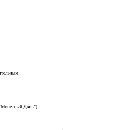
ительным.
 “Монетный Двор”)