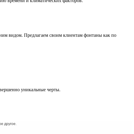
нию времени и климатических факторов.
ним видом. Предлагаем своим клиентам фонтаны как по
овершенно уникальные черты.
е другое.