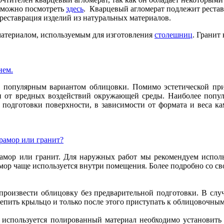
а можно посмотреть
здесь
.
Кварцевый агломерат подлежит рестав
м реставрация изделий из натуральных материалов.
материалом, используемым для изготовления
столешниц
. Гранит
нем.
 популярным вариантом облицовки. Помимо эстетической прив
ен от вредных воздействий окружающей среды. Наиболее попу
подготовки поверхности, в зависимости от формата и веса ка
рамор или гранит?
ор или гранит. Для наружных работ мы рекомендуем использов
ор чаще используется внутри помещения. Более подробно со св
роизвести облицовку без предварительной подготовки. В случ
епить крыльцо и только после этого приступать к облицовочным
 используется полированный материал необходимо установить