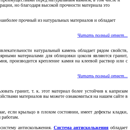
рации, но благодаря высокой прочности материала это
 наиболее прочный из натуральных материалов и обладает
Читать полный ответ...
лекательности натуральный камень обладает рядом свойств,
лярными материалами для облицовки цоколя являются гранит,
мня, производится крепление камня на клеевой раствор или с
Читать полный ответ...
ать гранит, т. к. этот материал более устойчив к капризам
ойствами материалов вы можете ознакомиться на нашем сайте в
ае, если крыльцо в плохом состоянии, имеет дефекты кладки,
 работам.
 систему антискольжения.
Система антискольжения
обладает