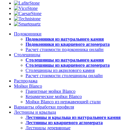
Подоконники
Подоконники из натурального камня
Подоконники из кварцевого агломерата
Расчет стоимости подоконника онлайн
Столешницы
Столешницы из натурального камня
Столешницы из кварцевого агломерата
Столешницы из акрилового камня
Расчет стоимости столешницы онлайн
Распродажа
Мойки Blanco
Гранитные мойки Blanco
Керамические мойки Blanco
Мойки Blanco из нержавеющей стали
Варианты обработки профиля
Лестницы и крыльца
Лестницы и крыльца из натурального камня
Лестницы из кварцевого агломерата
Лестницы деревянные