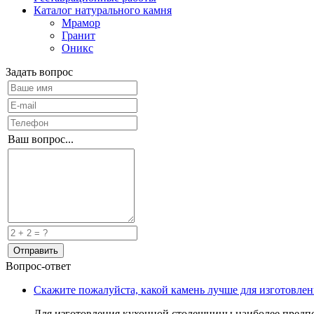
Каталог натурального камня
Мрамор
Гранит
Оникс
Задать вопрос
Ваш вопрос...
Вопрос-ответ
Скажите пожалуйста, какой камень лучше для изготовле
Для изготовления кухонной столешницы наиболее предпо