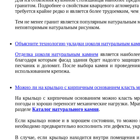
гранитом. Подробнее о свойствам кварцевого агломерат
требуется крайне редко и является более трудоемким, че
Тем не менее гранит является популярным натуральным 
неповторимым натуральным рисунком.
Объясните технологию укладки цоколя натуральным кам
Отделка цоколя натуральным камнем
является наиболее
благодаря которым фасад здания будет надолго защищ
песчаник и доломит. После выбора камня и проведения 
использованием крепежа.
Можно ли на крыльцо с кирпичным основанием класть м
На крыльцо с кирпичным основанием можно класть мрам
погоды и хорошо переносит механические нагрузки. Мрам
разделе
Каталог натурального камня
.
Если крыльцо новое и в хорошем состоянии, то можно п
необходимо предварительно восполнить эти дефекты, укр
В случае, если крыльцо находится внутри помещения и