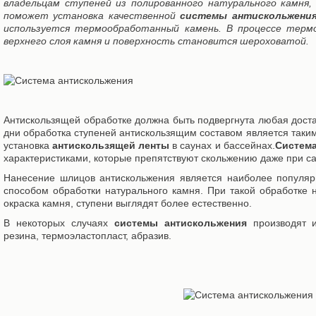
владельцам ступеней из полированного натурального камня,
поможет установка качественной
системы антискольжени
используется термообработанный камень. В процессе терм
верхнего слоя камня и поверхность становится шероховатой.
Антискользящей обработке должна быть подвергнута любая доста
дни обработка ступеней антискользящим составом является таки
установка
антискользящей ленты
в саунах и бассейнах.
Система
характеристиками, которые препятствуют скольжению даже при с
Нанесение шлицов антискольжения является наиболее популяр
способом обработки натурального камня. При такой обработке 
окраска камня, ступени выглядят более естественно.
В некоторых случаях
системы антискольжения
производят и
резина, термоэластопласт, абразив.