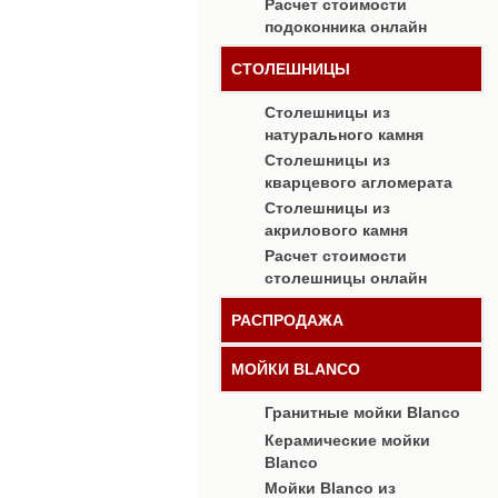
Расчет стоимости
подоконника онлайн
СТОЛЕШНИЦЫ
Столешницы из
натурального камня
Столешницы из
кварцевого агломерата
Столешницы из
акрилового камня
Расчет стоимости
столешницы онлайн
РАСПРОДАЖА
МОЙКИ BLANCO
Гранитные мойки Blanco
Керамические мойки
Blanco
Мойки Blanco из