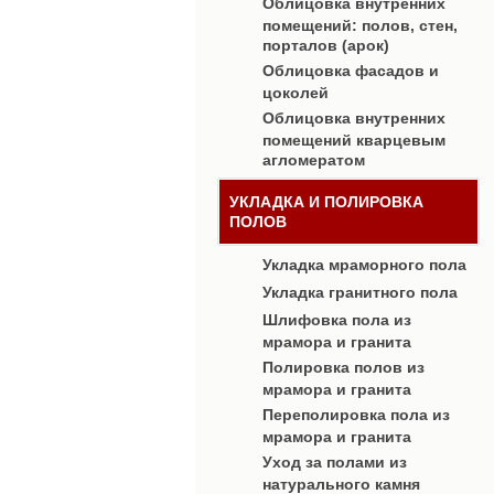
Облицовка внутренних
помещений: полов, стен,
порталов (арок)
Облицовка фасадов и
цоколей
Облицовка внутренних
помещений кварцевым
агломератом
УКЛАДКА И ПОЛИРОВКА
ПОЛОВ
Укладка мраморного пола
Укладка гранитного пола
Шлифовка пола из
мрамора и гранита
Полировка полов из
мрамора и гранита
Переполировка пола из
мрамора и гранита
Уход за полами из
натурального камня