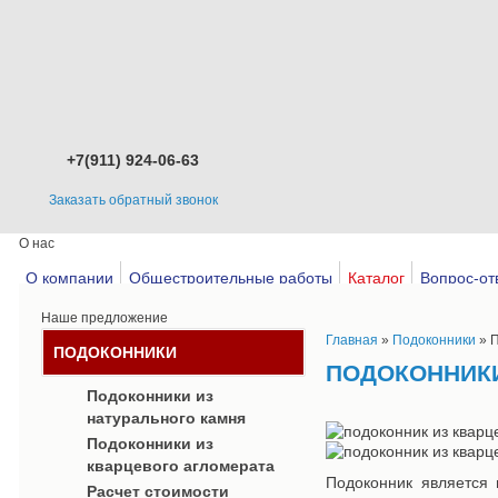
+7(911) 924-06-63
Заказать обратный звонок
О нас
О компании
Общестроительные работы
Каталог
Вопрос-от
Наше предложение
Главная
»
Подоконники
»
П
ПОДОКОННИКИ
ПОДОКОННИКИ
Подоконники из
натурального камня
Подоконники из
кварцевого агломерата
Подоконник является
Расчет стоимости