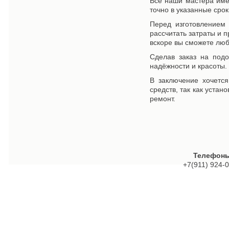
Все наши мастера име
точно в указанные срок
Перед изготовлением
рассчитать затраты и 
вскоре вы сможете люб
Сделав заказ на подо
надёжности и красоты.
В заключение хочется
средств, так как устан
ремонт.
Телефоны
+7(911) 924-