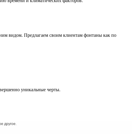
нию времени и климатических факторов.
ним видом. Предлагаем своим клиентам фонтаны как по
овершенно уникальные черты.
е другое.