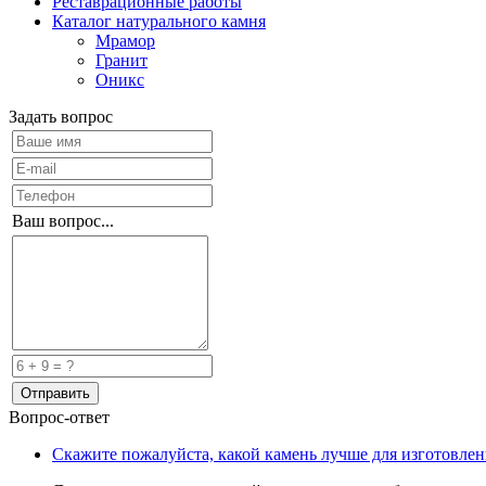
Реставрационные работы
Каталог натурального камня
Мрамор
Гранит
Оникс
Задать вопрос
Ваш вопрос...
Вопрос-ответ
Скажите пожалуйста, какой камень лучше для изготовле