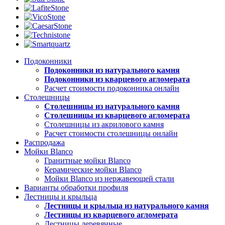
Подоконники
Подоконники из натурального камня
Подоконники из кварцевого агломерата
Расчет стоимости подоконника онлайн
Столешницы
Столешницы из натурального камня
Столешницы из кварцевого агломерата
Столешницы из акрилового камня
Расчет стоимости столешницы онлайн
Распродажа
Мойки Blanco
Гранитные мойки Blanco
Керамические мойки Blanco
Мойки Blanco из нержавеющей стали
Варианты обработки профиля
Лестницы и крыльца
Лестницы и крыльца из натурального камня
Лестницы из кварцевого агломерата
Лестницы деревянные