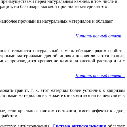
 преимуществами перед натуральным камнем, в том числе и
рации, но благодаря высокой прочности материала это
 наиболее прочный из натуральных материалов и обладает
Читать полный ответ...
лекательности натуральный камень обладает рядом свойств,
лярными материалами для облицовки цоколя являются гранит,
мня, производится крепление камня на клеевой раствор или с
Читать полный ответ...
ать гранит, т. к. этот материал более устойчив к капризам
ойствами материалов вы можете ознакомиться на нашем сайте в
ае, если крыльцо в плохом состоянии, имеет дефекты кладки,
 работам.
 систему антискольжения.
Система антискольжения
обладает