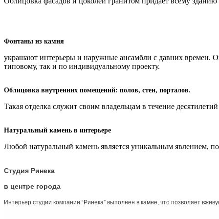
Облицовка фасадов и цоколей гранитом придаёт всему зданию
Фонтаны из камня
украшают интерьеры и наружные ансамбли с давних времен. О
типовому, так и по индивидуальному проекту.
Облицовка внутренних помещений: полов, стен, порталов.
Такая отделка служит своим владельцам в течение десятилетий
Натуральный камень в интерьере
Любой натуральный камень является уникальным явлением, по
Студия Ринека
в центре города
Интерьер студии компании “Ринека” выполнен в камне, что позволяет вживу