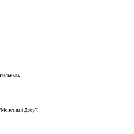
ительным.
 “Монетный Двор”)