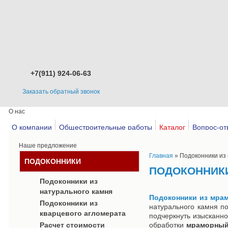
+7(911) 924-06-63
Заказать обратный звонок
О нас
О компании
Общестроительные работы
Каталог
Вопрос-от
Наше предложение
Главная
» Подоконники из
ПОДОКОННИКИ
ПОДОКОННИКИ
Подоконники из
натурального камня
Подоконники из мра
Подоконники из
натурального камня по
кварцевого агломерата
подчеркнуть изысканно
Расчет стоимости
обработки
мраморный