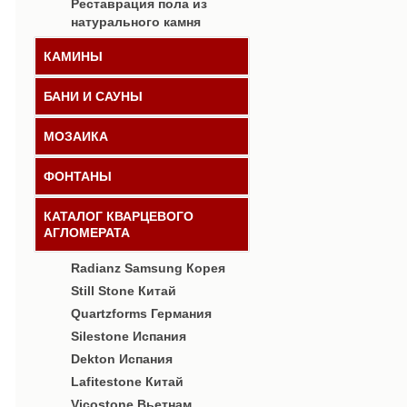
Реставрация пола из
натурального камня
КАМИНЫ
БАНИ И САУНЫ
МОЗАИКА
ФОНТАНЫ
КАТАЛОГ КВАРЦЕВОГО
АГЛОМЕРАТА
Radianz Samsung Корея
Still Stone Китай
Quartzforms Германия
Silestone Испания
Dekton Испания
Lafitestone Китай
Vicostone Вьетнам