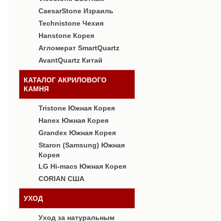
CaesarStone Израиль
Technistone Чехия
Hanstone Корея
Агломерат SmartQuartz
AvantQuartz Китай
КАТАЛОГ АКРИЛОВОГО
КАМНЯ
Tristone Южная Корея
Hanex Южная Корея
Grandex Южная Корея
Staron (Samsung) Южная
Корея
LG Hi-macs Южная Корея
CORIAN США
УХОД
Уход за натуральным