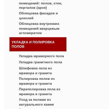
помещений: полов, стен,
порталов (арок)
Облицовка фасадов и
цоколей
Облицовка внутренних
помещений кварцевым
агломератом
УКЛАДКА И ПОЛИРОВКА
ПОЛОВ
Укладка мраморного пола
Укладка гранитного пола
Шлифовка пола из
мрамора и гранита
Полировка полов из
мрамора и гранита
Переполировка пола из
мрамора и гранита
Уход за полами из
натурального камня