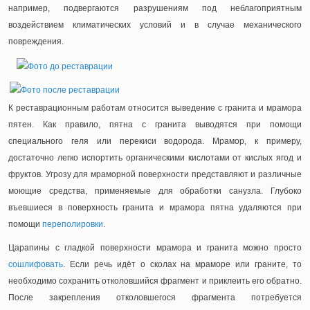
например, подвергаются разрушениям под неблагоприятным
воздействием климатических условий и в случае механического
повреждения.
К реставрационным работам относится выведение с гранита и мрамора
пятен. Как правило, пятна с гранита выводятся при помощи
специального геля или перекиси водорода. Мрамор, к примеру,
достаточно легко испортить органическими кислотами от кислых ягод и
фруктов. Угрозу для мраморной поверхности представляют и различные
моющие средства, применяемые для обработки санузла. Глубоко
въевшиеся в поверхность гранита и мрамора пятна удаляются при
помощи
переполировки
.
Царапины с гладкой поверхности мрамора и гранита можно просто
сошлифовать
. Если речь идёт о сколах на мраморе или граните, то
необходимо сохранить отколовшийся фрагмент и приклеить его обратно.
После закрепления отколовшегося фрагмента потребуется