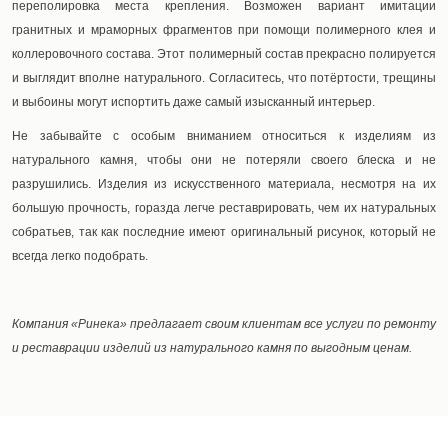
переполировка места крепления. Возможен вариант имитации
гранитных и мраморных фрагментов при помощи полимерного клея и
коллеровочного состава. Этот полимерный состав прекрасно полируется
и выглядит вполне натурального. Согласитесь, что потёртости, трещины
и выбоины могут испортить даже самый изысканный интерьер.
Не забывайте с особым вниманием относиться к изделиям из
натурального камня, чтобы они не потеряли своего блеска и не
разрушились. Изделия из искусственного материала, несмотря на их
большую прочность, горазда легче реставрировать, чем их натуральных
собратьев, так как последние имеют оригинальный рисунок, который не
всегда легко подобрать.
Компания «Ринека» предлагает своим клиентам все услуги по ремонту
и реставрации изделий из натурального камня по выгодным ценам.